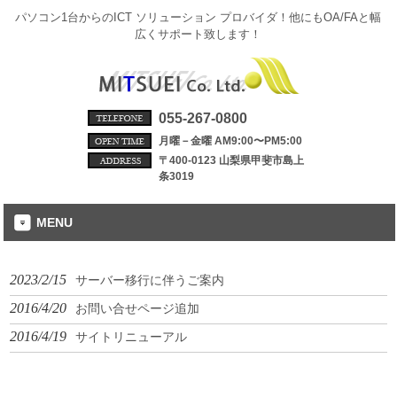
パソコン1台からのICT ソリューション プロバイダ！他にもOA/FAと幅
広くサポート致します！
055-267-0800
月曜－金曜 AM9:00〜PM5:00
〒400-0123 山梨県甲斐市島上
条3019
MENU
2023/2/15
サーバー移行に伴うご案内
2016/4/20
お問い合せページ追加
2016/4/19
サイトリニューアル