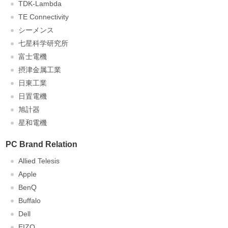
TDK-Lambda
TE Connectivity
シーメンス
七星科学研究所
富士電機
摂津金属工業
日東工業
日置電機
旭計器
星和電機
PC Brand Relation
Allied Telesis
Apple
BenQ
Buffalo
Dell
EIZO