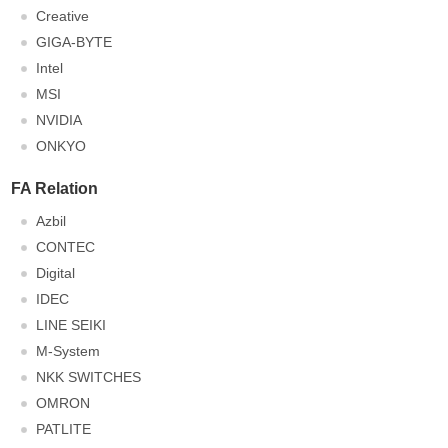
Creative
GIGA-BYTE
Intel
MSI
NVIDIA
ONKYO
FA Relation
Azbil
CONTEC
Digital
IDEC
LINE SEIKI
M-System
NKK SWITCHES
OMRON
PATLITE