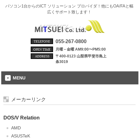
パソコン1台からのICT ソリューション プロバイダ！他にもOA/FAと幅
広くサポート致します！
055-267-0800
月曜－金曜 AM9:00〜PM5:00
〒400-0123 山梨県甲斐市島上
条3019
MENU
メーカーリンク
DOS/V Relation
AMD
ASUSTeK